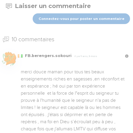
Laisser un commentaire
Connectez-vous pour poster un commentaire
10 commentaires
FB.berengers.sokouri
Il y a 11 ans, 3 mois
merci douce maman pour tous tes beaux 
enseignements riches en sagesses ,en réconfort et 
en espérance ; hé oui par ton expérience 
personnelle  et la force de l"esprit du seigneur tu 
prouve à l'humanité que le seigneur n'a pas de 
limites ! le seigneur est capable là ou les hommes 
ont épuisés . j'étais si déprimer et en perte de 
repères , ma foi en Dieu s’écroulait peu à peu , 
chaque fois que j'allumais LMTV qui diffuse vos 