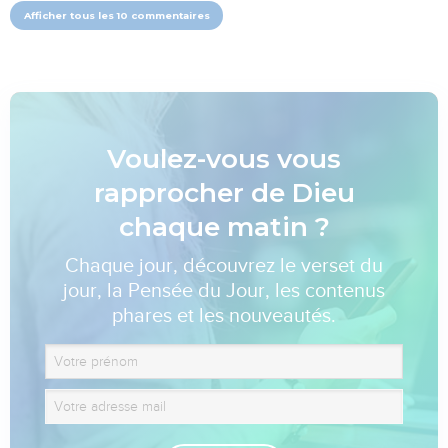
Afficher tous les 10 commentaires
Voulez-vous vous
rapprocher de Dieu
chaque matin ?
Chaque jour, découvrez le verset du
jour, la Pensée du Jour, les contenus
phares et les nouveautés.