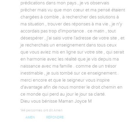
prédications dans mon pays , je vs observais 
prêcher mais vu que mon cœur et ma pensé étaient 
chargées à comble , à rechercher des solutions à 
ma situation , trouver des réponses à ma vie , je n'y 
accordais pas trop d'importance . ce matin , tout 
désespérer , j'ai saisi votre l'adresse de votre site , et 
je recherchais un enseignement dans tous ceux 
que vous aviez mis en ligne sur votre site , qui serait 
en harmonie avec les réalité que je vis depuis ma 
naissance avec ma famille . comme de un trésor 
inestimable , je suis tombé sur ce enseignement . 
merci encore et que le seigneur vous inspire 
d'avantage afin de nous montrer le droit chemin en 
ce monde qui perd au jour le jour sa clarté.

Dieu vous bénisse Maman Joyce M
144 personnes ont dit Amen
AMEN
RÉPONDRE