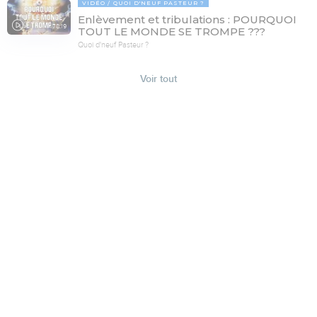
VIDÉO
QUOI D'NEUF PASTEUR ?
Enlèvement et tribulations : POURQUOI
78:19
TOUT LE MONDE SE TROMPE ???
Quoi d'neuf Pasteur ?
Voir tout