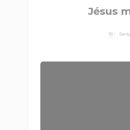
Jésus m
Sandy 