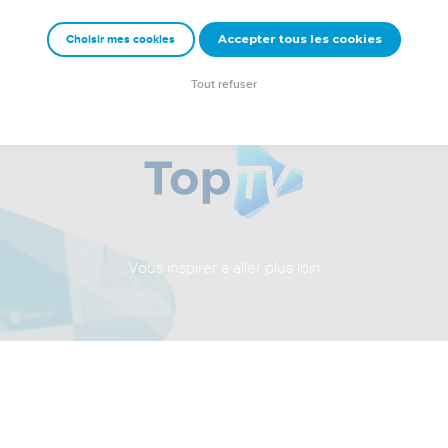
Accepter tous les cookies
Choisir mes cookies
Tout refuser
Vous inspirer à aller plus loin