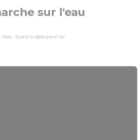
arche sur l'eau
Tales - Quand le sable prend vie !