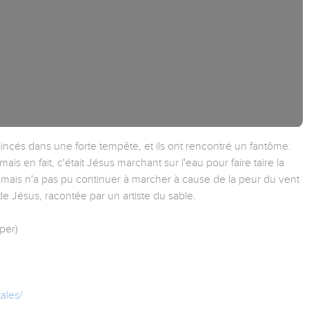
incés dans une forte tempête, et ils ont rencontré un fantôme.
ais en fait, c'était Jésus marchant sur l'eau pour faire taire la
u mais n'a pas pu continuer à marcher à cause de la peur du vent
de Jésus, racontée par un artiste du sable.
per)
ales/